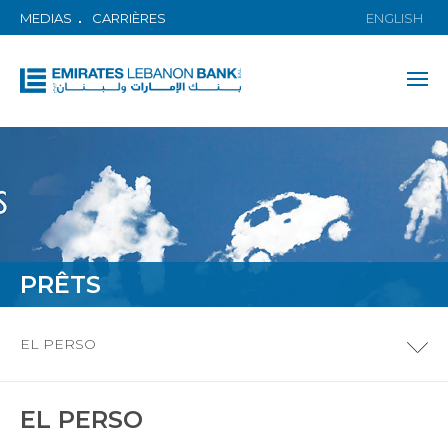
MEDIAS
CARRIÈRES
ENGLISH
PRÊTS
EL PERSO
EL PERSO