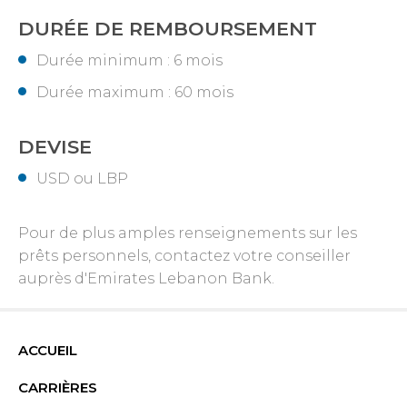
DURÉE DE REMBOURSEMENT
Durée minimum : 6 mois
Durée maximum : 60 mois
DEVISE
USD ou LBP
Pour de plus amples renseignements sur les
prêts personnels, contactez votre conseiller
auprès d'Emirates Lebanon Bank.
ACCUEIL
CARRIÈRES