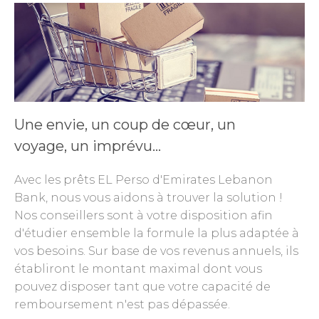
Une envie, un coup de cœur, un
voyage, un imprévu…
Avec les prêts EL Perso d'Emirates Lebanon
Bank, nous vous aidons à trouver la solution !
Nos conseillers sont à votre disposition afin
d'étudier ensemble la formule la plus adaptée à
vos besoins. Sur base de vos revenus annuels, ils
établiront le montant maximal dont vous
pouvez disposer tant que votre capacité de
remboursement n'est pas dépassée.