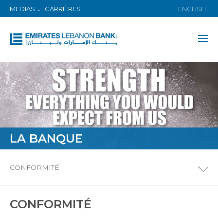
MEDIAS
CARRIÈRES
ENGLISH
LA BANQUE
CONFORMITÉ
CONFORMITÉ