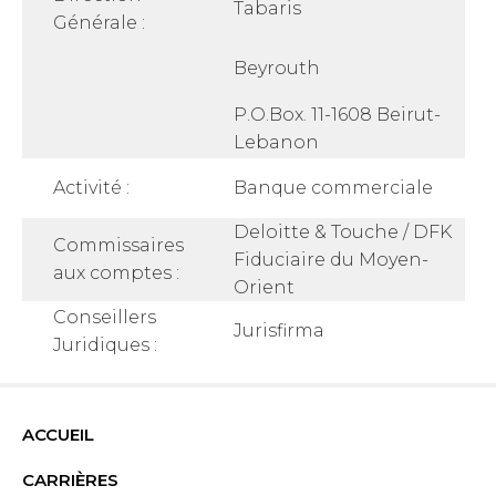
Tabaris
Générale :
Beyrouth
P.O.Box. 11-1608 Beirut-
Lebanon
Activité :
Banque commerciale
Deloitte & Touche / DFK
Commissaires
Fiduciaire du Moyen-
aux comptes :
Orient
Conseillers
Jurisfirma
Juridiques :
ACCUEIL
CARRIÈRES