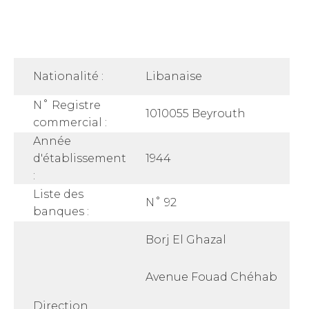
Nationalité :
Libanaise
N˚ Registre
1010055 Beyrouth
commercial :
Année
d'établissement
1944
:
Liste des
N˚ 92
banques :
Borj El Ghazal
Avenue Fouad Chéhab
Direction