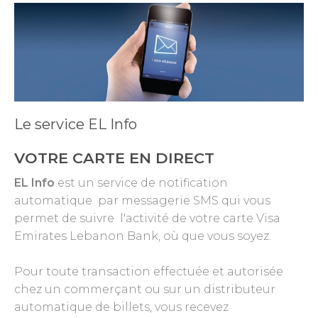
Le service EL Info
VOTRE CARTE EN DIRECT
EL Info
est un service de notification
automatique par messagerie SMS qui vous
permet de suivre l'activité de votre carte Visa
Emirates Lebanon Bank, où que vous soyez.
Pour toute transaction effectuée et autorisée
chez un commerçant ou sur un distributeur
automatique de billets, vous recevez