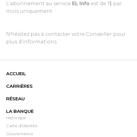
L'abonnement au service
EL Info
est de 1$ par
mois uniquement.
N'hésitez pas à contacter votre Conseiller pour
plus d'informations.
ACCUEIL
CARRIÈRES
RÉSEAU
LA BANQUE
Historique
Carte d’identité
Gouvernance